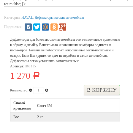
return false; });
Категории:
HAVAL
,
Дефлекторы на окна автомобиля
Поделиться:
Дефлекторы для боковых окон автомобиля это великолепное дополнение
к образу и дизайну Вашего авто и повышение комфорта водителя и
пассажиров. Больше не побеспокоят непрошенные гости-насекомые и
осадки. Если Вы курите, то дым не вернётся в салон автомобиля.
Дефлекторы легко установить самостоятельно.
Артикул:
H60115
1 270
Р
Количество:
Способ
Скотч 3М
крепления
Вес
2 кг