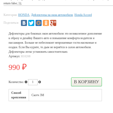
return false; });
Категории:
HONDA
,
Дефлекторы на окна автомобиля
,
Honda Accord
Поделиться:
Дефлекторы для боковых окон автомобиля это великолепное дополнение
к образу и дизайну Вашего авто и повышение комфорта водителя и
пассажиров. Больше не побеспокоят непрошенные гости-насекомые и
осадки. Если Вы курите, то дым не вернётся в салон автомобиля.
Дефлекторы легко установить самостоятельно.
Артикул:
H10208
990
₽
Количество:
Способ
Скотч 3М
крепления