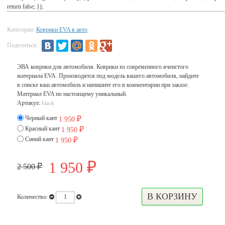
return false; });
Категории:
Коврики EVA в авто
Поделиться:
ЭВА коврики для автомобиля. Коврики из современного ячеистого
материала EVA. Производятся под модель вашего автомобиля, найдите
в списке ваш автомобиль и напишите его в комментарии при заказе.
Материал EVA по настоящему уникальный.
Артикул:
black
Черный кант
1 950
₽
Красный кант
1 950
₽
Синий кант
1 950
₽
1 950
₽
2 500
₽
Количество: